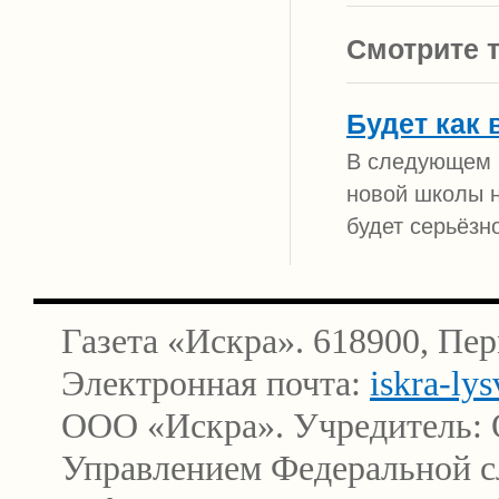
Смотрите т
Будет как 
В следующем 
новой школы н
будет серьёзн
Газета «Искра». 618900, Пер
Электронная почта:
iskra-ly
ООО «Искра». Учредитель: 
Управлением Федеральной сл