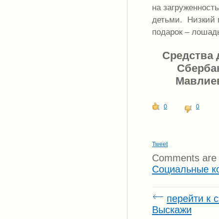
на загруженност
детьми. Низкий 
подарок – лошад
Средства 
Сбербан
Мавлиев
0
0
Tweet
Comments are 
Социальные к
перейти к 
Выскажи