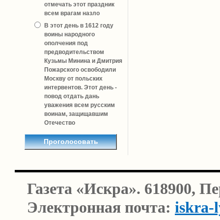
отмечать этот праздник
всем врагам назло
В этот день в 1612 году
воины народного
ополчения под
предводительством
Кузьмы Минина и Дмитрия
Пожарского освободили
Москву от польских
интервентов. Этот день -
повод отдать дань
уважения всем русским
воинам, защищавшим
Отечество
Газета «Искра». 618900, П
Электронная почта:
iskra-