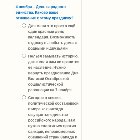
4 ноября – День народного
единства. Каково ваше
отношение к этому празднику?
Для меня это просто ещё
один красный день
календаря. Возможность
отдохнуть, побыть дома с
родными и друзьями
Нельзя забывать историю,
даже если нам не нравится
её наследие. Нужно
вернуть празднование Дня
Великой Октябрьской
социалистической
революции на 7 ноября
Сегодня в связи с
политической обстановкой
в мире как никогда
ощущается единство
российского народа. Нам
нужно сплотиться против
санкций, неправомерных
обвинений стран Запада и