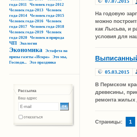
07.07.2015
года-2011
Человек года-2012
Человек года-2013
Человек
На годовую зар
года-2014
Человек года-2015
можно построит
Человек года-2016
Человек
года-2017
Человек года-2018
как Лысьва, и р
Человек года-2019
Человек
условия для на
года-2020
Человек и природа
ЧП
Экология
Экономика
Эстафета на
Выписанный
призы газеты «Искра»
Это мы,
Господи...
Эхо праздника
05.03.2015
В Пермском кра
Рассылка
древесины, при
Ваш адрес
ремонта жилых
отказаться
Страницы:
1