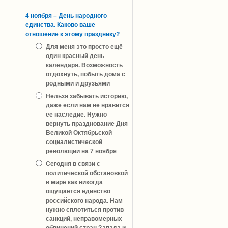
4 ноября – День народного
единства. Каково ваше
отношение к этому празднику?
Для меня это просто ещё
один красный день
календаря. Возможность
отдохнуть, побыть дома с
родными и друзьями
Нельзя забывать историю,
даже если нам не нравится
её наследие. Нужно
вернуть празднование Дня
Великой Октябрьской
социалистической
революции на 7 ноября
Сегодня в связи с
политической обстановкой
в мире как никогда
ощущается единство
российского народа. Нам
нужно сплотиться против
санкций, неправомерных