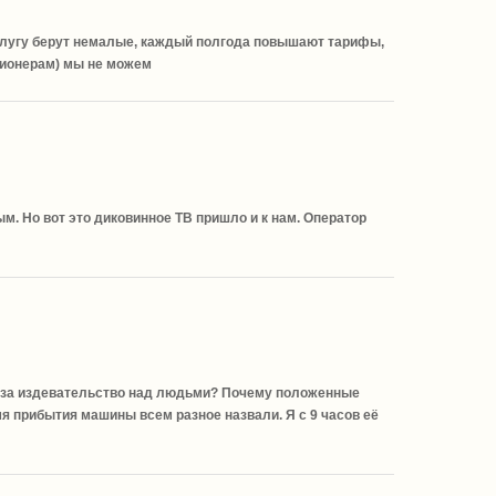
слугу берут немалые, каждый полгода повышают тарифы,
сионерам) мы не можем
. Но вот это диковинное ТВ пришло и к нам. Оператор
о за издевательство над людьми? Почему положенные
 прибытия машины всем разное назвали. Я с 9 часов её