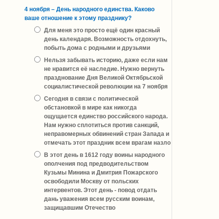
4 ноября – День народного единства. Каково
ваше отношение к этому празднику?
Для меня это просто ещё один красный
день календаря. Возможность отдохнуть,
побыть дома с родными и друзьями
Нельзя забывать историю, даже если нам
не нравится её наследие. Нужно вернуть
празднование Дня Великой Октябрьской
социалистической революции на 7 ноября
Сегодня в связи с политической
обстановкой в мире как никогда
ощущается единство российского народа.
Нам нужно сплотиться против санкций,
неправомерных обвинений стран Запада и
отмечать этот праздник всем врагам назло
В этот день в 1612 году воины народного
ополчения под предводительством
Кузьмы Минина и Дмитрия Пожарского
освободили Москву от польских
интервентов. Этот день - повод отдать
дань уважения всем русским воинам,
защищавшим Отечество