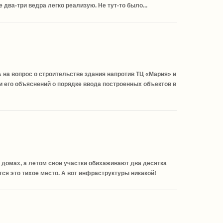
 два-три ведра легко реализую. Не тут-то было...
на вопрос о строительстве здания напротив ТЦ «Мария» и
и его объяснений о порядке ввода построенных объектов в
х домах, а летом свои участки обихаживают два десятка
ся это тихое место. А вот инфраструктуры никакой!