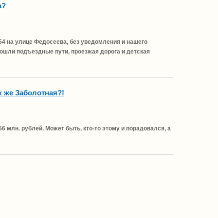
а?
54 на улице Федосеева, без уведомления и нашего
ошли подъездные пути, проезжая дорога и детская
к же Заболотная?!
6 млн. рублей. Может быть, кто-то этому и порадовался, а